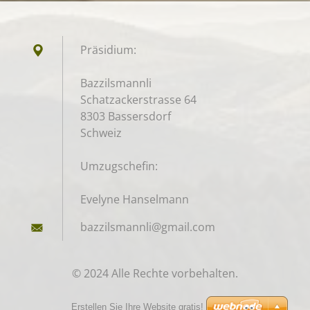
Präsidium:
Bazzilsmannli
Schatzackerstrasse 64
8303 Bassersdorf
Schweiz
Umzugschefin:
Evelyne Hanselmann
bazzilsm
annli@gm
ail.com
© 2024 Alle Rechte vorbehalten.
Erstellen Sie Ihre Website gratis!